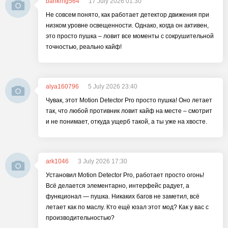
bankrng564
17 July 2026 01:30
Не совсем понято, как работает детектор движения при
низком уровне освещенности. Однако, когда он активен,
это просто пушка – ловит все моменты с сокрушительной
точностью, реально кайф!
alya160796
5 July 2026 23:40
Чувак, этот Motion Detector Pro просто пушка! Оно летает
так, что любой противник ловит кайф на месте – смотрит
и не понимает, откуда ущерб такой, а ты уже на хвосте.
ark1046
3 July 2026 17:30
Установил Motion Detector Pro, работает просто огонь!
Всё делается элементарно, интерфейс радует, а
функционал — пушка. Никаких багов не заметил, всё
летает как по маслу. Кто ещё юзал этот мод? Как у вас с
производительностью?