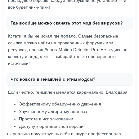
последнюю версию, следуй инструкции по установке — и
всё будет чики-пики!
Где вообще можно скачать этот мод без вирусов?
Кстати, я бы не искал где попало. Самые безопасные
ссылки можно найти на проверенных форумах или
ресурсах, посвящённых Motion Detector Pro. Не ведись на
клевету и подделки — выбирай только проверенные
источники!
Что нового в геймплей с этим модом?
Если честно, геймплей меняется кардинально. Благодаря
Эффективному обнаружению движения
Улучшенному алгоритму анализа
Простоте в использовании
Доступу к оригинальной версии
ты реально почувствуешь себя в шкуре профессионала.