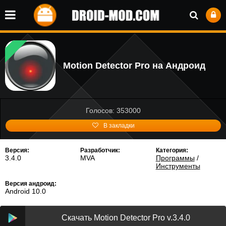
Motion Detector Pro на Андроид
Голосов: 353000
В закладки
Версия:
Разработчик:
Категория:
3.4.0
MVA
Программы
/
Инструменты
Версия андроид:
Android 10.0
Скачать Motion Detector Pro v.3.4.0