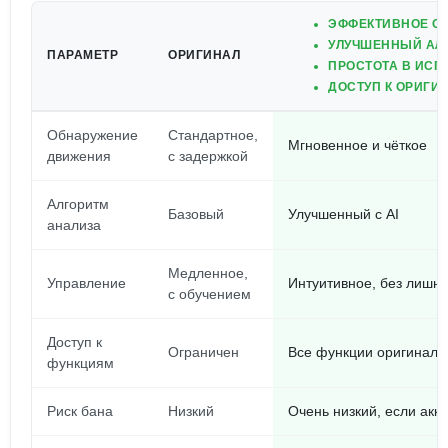
ЭФФЕКТИВНОЕ О
УЛУЧШЕННЫЙ АЛ
ПАРАМЕТР
ОРИГИНАЛ
ПРОСТОТА В ИС
ДОСТУП К ОРИГИ
Обнаружение
Стандартное,
Мгновенное и чёткое
движения
с задержкой
Алгоритм
Базовый
Улучшенный с AI
анализа
Медленное,
Управление
Интуитивное, без лишн
с обучением
Доступ к
Ограничен
Все функции оригинала
функциям
Риск бана
Низкий
Очень низкий, если акк