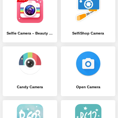
Selfie Camera – Beauty Camera & Photo Editor
SelfiShop Camera
Candy Camera
Open Camera