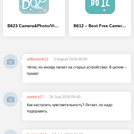
B623 Camera&Photo/Video Editor
B612 – Best Free Camera & Photo/Video Editor
artflasher812
5 August 2026 09:00
Чётко, но иногда лагает на старых устройствах. В целом –
пушка!
aseke-k17
26 July 2026 09:40
Как настроить чувствительность? Летает, но надо
подправить.